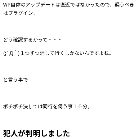
WP自体のアップデートは直近ではなかったので、疑うべき
はプラグイン。
どう確認するかって・・・
(;´Д｀)１つずつ消して行くしかないんですよね。
と言う事で
ポチポチ決しては同行を伺う事１０分。
犯人が判明しました