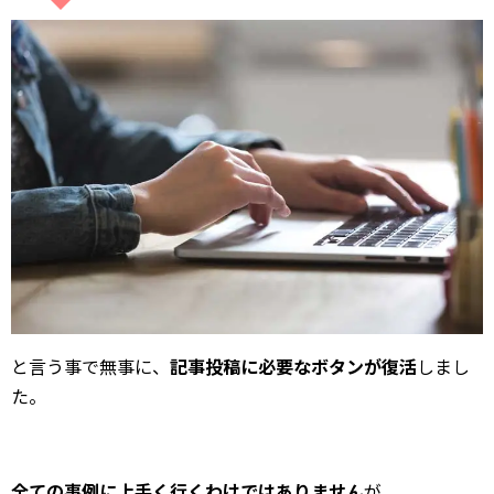
と言う事で無事に、
記事投稿に必要なボタンが復活
しまし
た。
全ての事例に上手く行くわけではありません
が、