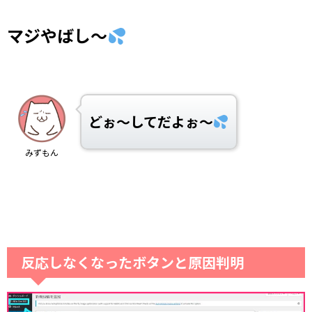
マジやばし～
どぉ～してだよぉ～
みずもん
反応しなくなったボタンと原因判明