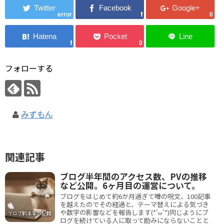
error
0
0
フォローする
みずもん
関連記事
ブログ半年間のアクセス数、PVの推移
など公開。6ヶ月目の運営について。
ブログをはじめて約6か月過ぎて噂の呪文、100記事
を越えたのでその経過と、テーマ替えによる気づき
や数字の影響などを報告します(*'ω'*)同じようにブ
ログを続けている人に取って励みにならないことと