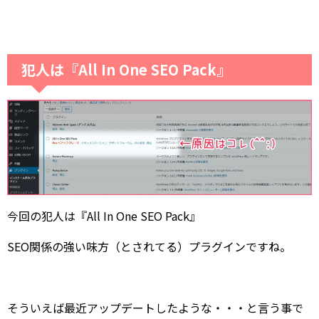
犯人は『All In One SEO Pack』
今回の犯人は『All In One SEO Pack』
SEO関係の強い味方（とされてる）プラグインですね。
そういえば最近アップデートしたような・・・と言う事で