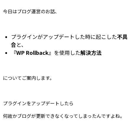
今日はブログ運営のお話、
プラグインがアップデートした時に起こした
不具
合
と、
『WP Rollback』
を使用した
解決方法
についてご案内します。
プラグインをアップデートしたら
何故かブログが更新できなくなってしまったんですよね。