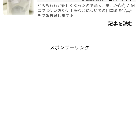
どろあわわが新しくなったので購入しました('ω')ノ 記
事では使い方や使用感などについての口コミを写真付
きで報告致します♪
記事を読む
スポンサーリンク