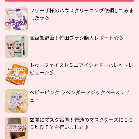
フリーザ様のハウスクリーニング依頼してみま
した☆彡
高級熊野筆！竹田ブラシ購入レポート☆彡
トゥーフェイスドミニアイシャドーパレットレ
ビュー☆彡
ベビーピンク ラベンダーマジックベースレビ
ュー
玄関にマスク設置！普通のマスクケースに１０
０均ＤＩＹを行いました♪