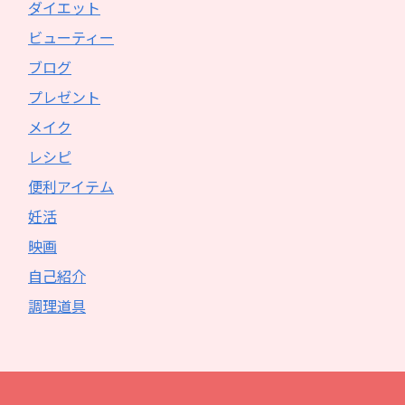
ダイエット
ビューティー
ブログ
プレゼント
メイク
レシピ
便利アイテム
妊活
映画
自己紹介
調理道具