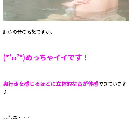
肝心の音の感想ですが、
(*’ω’*)めっちゃイイです！
奥行きを感じるほどに立体的な音が体感
できています
♪
これは・・・