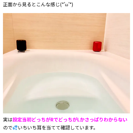
正面から見るとこんな感じ(*’ω’*)
実は
設定当初どっちがRでどっちがLかさっぱりわからない
ので
いちいち耳を当てて確認しています。