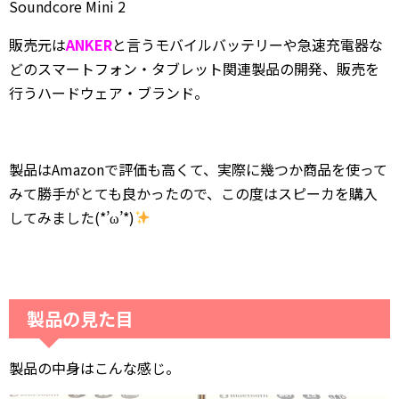
Soundcore Mini 2
販売元は
ANKER
と言うモバイルバッテリーや急速充電器な
どのスマートフォン・タブレット関連製品の開発、販売を
行うハードウェア・ブランド。
製品はAmazonで評価も高くて、実際に幾つか商品を使って
みて勝手がとても良かったので、この度はスピーカを購入
してみました(*’ω’*)
製品の見た目
製品の中身はこんな感じ。