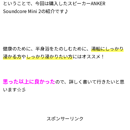
ということで、今回は購入したスピーカーANKER
Soundcore Mini 2の紹介です♪
健康のために、半身浴をたのしむために、
湯船にしっかり
浸かる方
や
しっかり浸かりたい方
にはオススメ！
思った以上に良かった
ので、詳しく書いて行きたいと思
います☆彡
スポンサーリンク