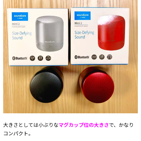
大きさとしては小ぶりな
マグカップ位の大きさ
で、かなり
コンパクト。