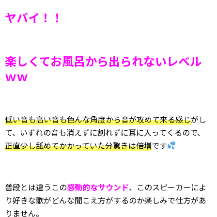
ヤバイ！！
楽しくてお風呂から出られないレベル
ｗｗ
低い音も高い音も色んな角度から音が攻めて来る感じ
がし
て、いずれの音も消えずに割れずに耳に入ってくるので、
正直少し舐めてかかっていた分驚きは倍増
です
普段とは違うこの
感動的なサウンド
、このスピーカーによ
り好きな歌がどんな聞こえ方がするのか楽しみで仕方があ
りません。