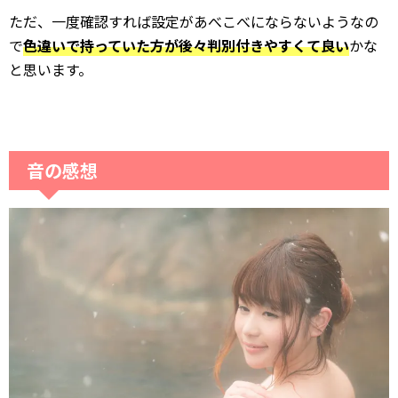
ただ、一度確認すれば設定があべこべにならないようなの
で
色違いで持っていた方が後々判別付きやすくて良い
かな
と思います。
音の感想