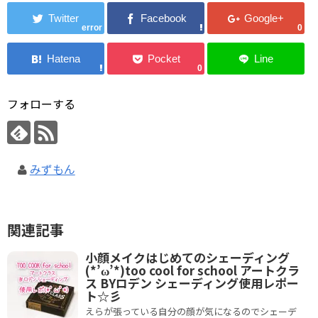
error
0
0
フォローする
みずもん
関連記事
小顔メイクはじめてのシェーディング
(*’ω’*)too cool for school アートクラ
ス BYロデン シェーディング使用レポー
ト☆彡
えらが張っている自分の顔が気になるのでシェーデ