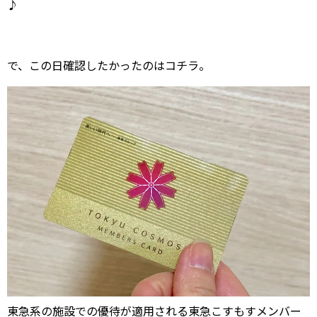
♪
で、この日確認したかったのはコチラ。
東急系の施設での優待が適用される東急こすもすメンバー