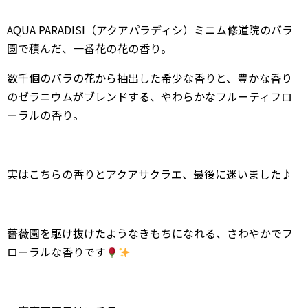
AQUA PARADISI（アクアパラディシ）ミニム修道院のバラ
園で積んだ、一番花の花の香り。
数千個のバラの花から抽出した希少な香りと、豊かな香り
のゼラニウムがブレンドする、やわらかなフルーティフロ
ーラルの香り。
実はこちらの香りとアクアサクラエ、最後に迷いました♪
薔薇園を駆け抜けたようなきもちになれる、さわやかでフ
ローラルな香りです