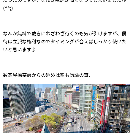
(^^;)
なんか無料で戴きにわざわざ行くのも気が引けますが、優
待は立派な権利なのでタイミングが合えばしっかり使いた
いと思います♪
数寄屋橋茶房からの眺めは空も勿論の事、