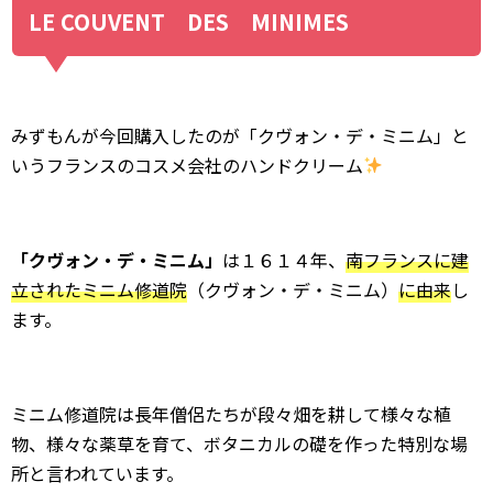
LE COUVENT DES MINIMES
みずもんが今回購入したのが「クヴォン・デ・ミニム」と
いうフランスのコスメ会社のハンドクリーム
「クヴォン・デ・ミニム」
は１６１４年、
南フランスに建
立されたミニム修道院
（クヴォン・デ・ミニム）
に由来
し
ます。
ミニム修道院は長年僧侶たちが段々畑を耕して様々な植
物、様々な薬草を育て、ボタニカルの礎を作った特別な場
所と言われています。