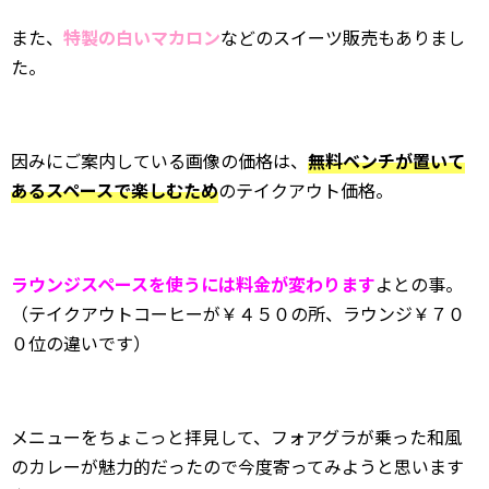
また、
特製の白いマカロン
などのスイーツ販売もありまし
た。
因みにご案内している画像の価格は、
無料ベンチが置いて
あるスペースで楽しむため
のテイクアウト価格。
ラウンジスペースを使うには料金が変わります
よとの事。
（テイクアウトコーヒーが￥４５０の所、ラウンジ￥７０
０位の違いです）
メニューをちょこっと拝見して、フォアグラが乗った和風
のカレーが魅力的だったので今度寄ってみようと思います