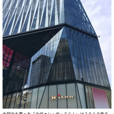
今回立ち寄った「クヴォン・デ・ミニム」は２０１９年５