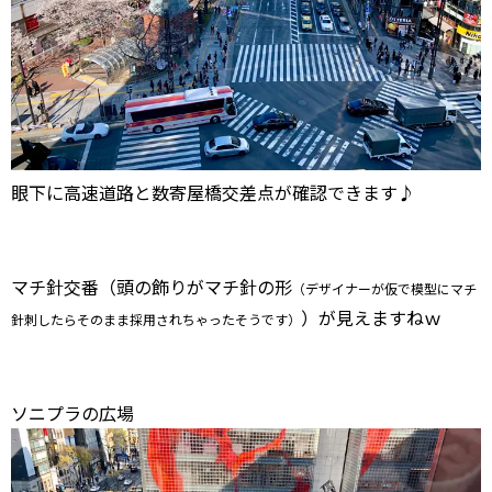
眼下に高速道路と数寄屋橋交差点が確認できます♪
マチ針交番（頭の飾りがマチ針の形
（デザイナーが仮で模型にマチ
）が見えますねｗ
針刺したらそのまま採用されちゃったそうです）
ソニプラの広場