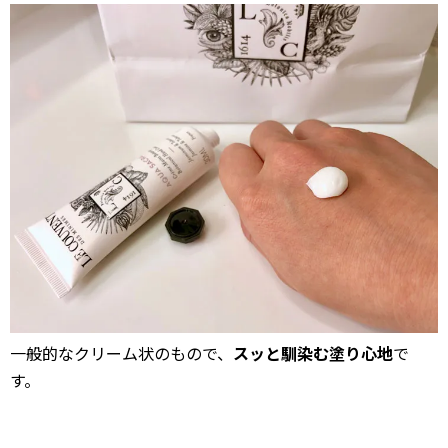
一般的なクリーム状のもので、
スッと馴染む塗り心地
で
す。